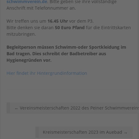
schwimmverein.de
. Bitte geben sie ihre vollständige
Anschrift mit Telefonnummer an.
Wir treffen uns um
16.45 Uhr
vor dem P3.
Bitte denken sie daran
50 Euro Pfand
für die Eintrittskarten
mitzubringen.
Begleitperson müssen Schwimm-oder Sportkleidung im
Bad tragen. Dies schreibt der Badbetreiber aus
Hygienegründen vor.
Wettkämpfe
Hier findet ihr Hintergrundinformation
Artikel
←
Vereinsmeisterschaften 2022 des Peiner Schwimmverein
Navigation
Kreismeisterschaften 2023 im Auebad
→