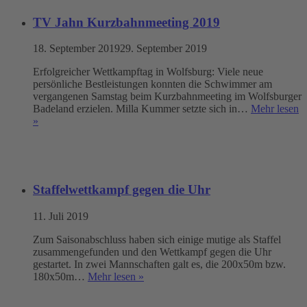
TV Jahn Kurzbahnmeeting 2019
18. September 2019
29. September 2019
Erfolgreicher Wettkampftag in Wolfsburg: Viele neue
persönliche Bestleistungen konnten die Schwimmer am
vergangenen Samstag beim Kurzbahnmeeting im Wolfsburger
Badeland erzielen. Milla Kummer setzte sich in…
Mehr lesen
»
Staffelwettkampf gegen die Uhr
11. Juli 2019
Zum Saisonabschluss haben sich einige mutige als Staffel
zusammengefunden und den Wettkampf gegen die Uhr
gestartet. In zwei Mannschaften galt es, die 200x50m bzw.
180x50m…
Mehr lesen »