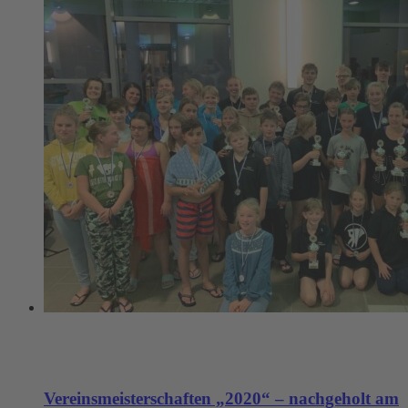
Vereinsmeisterschaften „2020“ – nachgeholt am