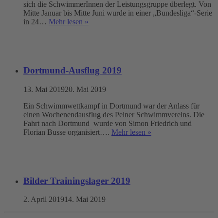
sich die SchwimmerInnen der Leistungsgruppe überlegt. Von
Mitte Januar bis Mitte Juni wurde in einer „Bundesliga“-Serie
in 24…
Mehr lesen »
Dortmund-Ausflug 2019
13. Mai 2019
20. Mai 2019
Ein Schwimmwettkampf in Dortmund war der Anlass für
einen Wochenendausflug des Peiner Schwimmvereins. Die
Fahrt nach Dortmund wurde von Simon Friedrich und
Florian Busse organisiert….
Mehr lesen »
Bilder Trainingslager 2019
2. April 2019
14. Mai 2019