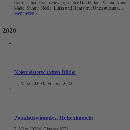
Raffteichbad Braunschweig, an der David, Jana Selina, Anna,
Malte, Sunny, Neele, Luisa und Henry mit Unterstützung…
Mehr lesen »
2020
Keismeisterschaften Bilder
11. März 2020
10. Februar 2022
Pokalschwimmfest Hohenhameln
2. März 2020
4. Oktober 2021