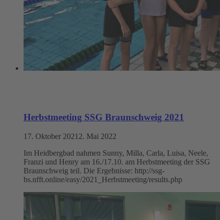
Herbstmeeting SSG Braunschweig 2021
17. Oktober 2021
2. Mai 2022
Im Heidbergbad nahmen Sunny, Milla, Carla, Luisa, Neele,
Franzi und Henry am 16./17.10. am Herbstmeeting der SSG
Braunschweig teil. Die Ergebnisse: http://ssg-
bs.nfft.online/easy/2021_Herbstmeeting/results.php