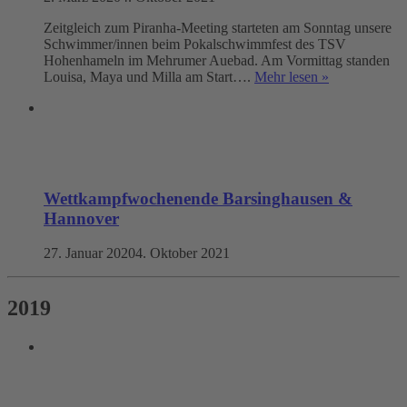
Zeitgleich zum Piranha-Meeting starteten am Sonntag unsere
Schwimmer/innen beim Pokalschwimmfest des TSV
Hohenhameln im Mehrumer Auebad. Am Vormittag standen
Louisa, Maya und Milla am Start….
Mehr lesen »
Wettkampfwochenende Barsinghausen &
Hannover
27. Januar 2020
4. Oktober 2021
2019