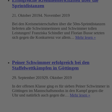
Erfolgreiche Kreismeisterschaften über die
Sprintdistanzen
21. Oktober 2019
4. November 2019
Bei den Kreismeisterschaften über die 50m-Sprintdistanzen
lieferten alle Schwimmerinnen und Schwimmer tollen
Leistungen! Franziska Schindler und Florian Busse setzten
sich gegen die Konkurrenz vor allem…
Mehr lesen »
Peiner Schwimmer erfolgreich bei den
Staffelwettkämpfen in Göttingen
29. September 2019
29. Oktober 2019
In der offenen Klasse ging es für sieben Peiner Schwimmer in
Göttingen im Mannschaftsmodus in den Kampf gegen die
Uhr und natürlich auch gegen die…
Mehr lesen »