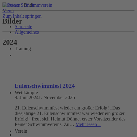
Startseite
›
Bilder
Menü
Zum Inhalt springen
Bilder
Startseite
Allgemeines
2024
Training
Eulenschwimmfest 2024
Wettkämpfe
9. Juni 2024
1. November 2025
21. Eulenschwimmfest wieder ein großer Erfolg! „Das
diesjährige 21. Eulenschwimmfest war wieder ein großer
Erfolg!“ freut sich Helmut Döhne, erster Vorsitzender des
Peiner Schwimmvereins. Zu…
Mehr lesen »
Verein