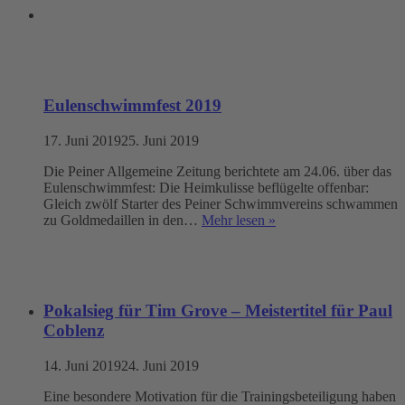
Eulenschwimmfest 2019
17. Juni 2019
25. Juni 2019
Die Peiner Allgemeine Zeitung berichtete am 24.06. über das
Eulenschwimmfest: Die Heimkulisse beflügelte offenbar:
Gleich zwölf Starter des Peiner Schwimmvereins schwammen
zu Goldmedaillen in den…
Mehr lesen »
Pokalsieg für Tim Grove – Meistertitel für Paul
Coblenz
14. Juni 2019
24. Juni 2019
Eine besondere Motivation für die Trainingsbeteiligung haben