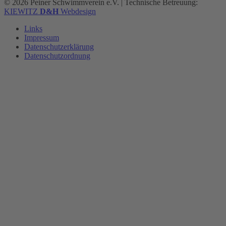
© 2026 Peiner Schwimmverein e.V.
|
Technische Betreuung:
KIEWITZ
D&H
Webdesign
Links
Impressum
Datenschutzerklärung
Datenschutzordnung