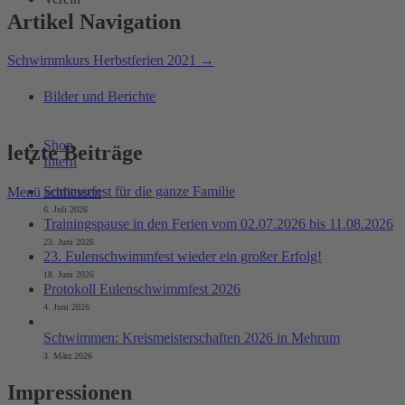
Artikel Navigation
Schwimmkurs Herbstferien 2021
→
Bilder und Berichte
Shop
letzte Beiträge
Intern
Sommerfest für die ganze Familie
Menü schliessen
6. Juli 2026
Trainingspause in den Ferien vom 02.07.2026 bis 11.08.2026
23. Juni 2026
23. Eulenschwimmfest wieder ein großer Erfolg!
18. Juni 2026
Protokoll Eulenschwimmfest 2026
4. Juni 2026
Schwimmen: Kreismeisterschaften 2026 in Mehrum
3. März 2026
Impressionen