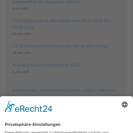
Sommerfest für die ganze Familie
6. Juli 2026
Trainingspause in den Ferien vom 02.07.2026 bis
11.08.2026
23. Juni 2026
23. Eulenschwimmfest wieder ein großer Erfolg!
18. Juni 2026
Protokoll Eulenschwimmfest 2026
4. Juni 2026
Schwimmen: Kreismeisterschaften 2026 in Mehrum
3. März 2026
Impressionen