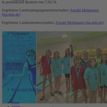
in persönlicher Bestzeit von 7:20,74.
Ergebnisse Landesjahrgangsmeisterschaften:
Anzahl Meldungen
(lsn-info.de)
Ergebnisse Landesmeisterschaften:
Anzahl Meldungen (lsn-info.de)
Wettkämpfe
Verein
Bilder und Berichte
Shop
Intern