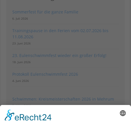
Sommerfest für die ganze Familie
6. Juli 2026
Verein
Trainingspause in den Ferien vom 02.07.2026 bis
11.08.2026
23. Juni 2026
23. Eulenschwimmfest wieder ein großer Erfolg!
18. Juni 2026
Protokoll Eulenschwimmfest 2026
4. Juni 2026
Bilder und Berichte
Schwimmen: Kreismeisterschaften 2026 in Mehrum
3. März 2026