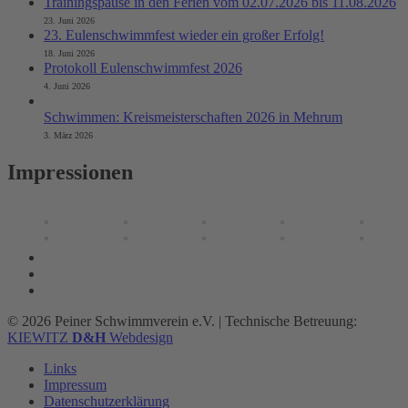
Trainingspause in den Ferien vom 02.07.2026 bis 11.08.2026
23. Juni 2026
23. Eulenschwimmfest wieder ein großer Erfolg!
18. Juni 2026
Protokoll Eulenschwimmfest 2026
4. Juni 2026
Schwimmen: Kreismeisterschaften 2026 in Mehrum
3. März 2026
Impressionen
© 2026 Peiner Schwimmverein e.V.
|
Technische Betreuung:
KIEWITZ
D&H
Webdesign
Links
Impressum
Datenschutzerklärung